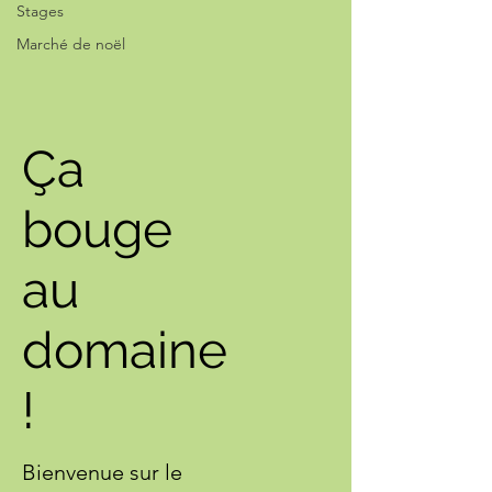
Stages
Marché de noël
Ça
bouge
au
domaine
!
Bienvenue sur le