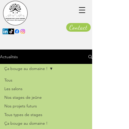
Contact
Actualités
Ça bouge au domaine !
Tous
Les salons
Nos stages de jeûne
Nos projets futurs
Tous types de stages
Ça bouge au domaine !