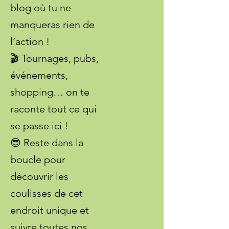
blog où tu ne
manqueras rien de
l’action !
🎬 Tournages, pubs,
événements,
shopping… on te
raconte tout ce qui
se passe ici !
😎 Reste dans la
boucle pour
découvrir les
coulisses de cet
endroit unique et
suivre toutes nos