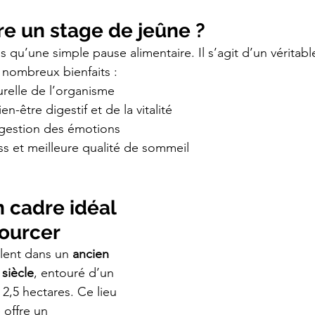
re un stage de jeûne ?
s qu’une simple pause alimentaire. Il s’agit d’un véritab
e nombreux bienfaits :
urelle de l’organisme
n-être digestif et de la vitalité
 gestion des émotions
s et meilleure qualité de sommeil
 cadre idéal 
sourcer
lent dans un 
ancien 
 siècle
, entouré d’un 
2,5 hectares. Ce lieu 
 offre un 