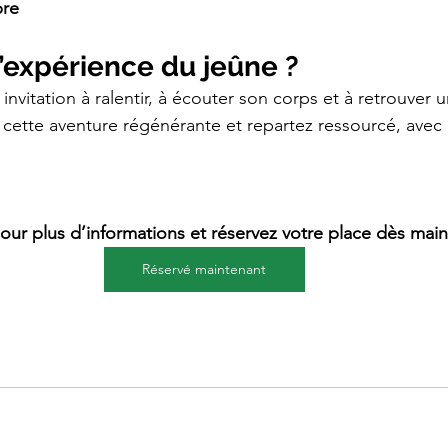
bre
 l’expérience du jeûne ?
nvitation à ralentir, à écouter son corps et à retrouver u
 cette aventure régénérante et repartez ressourcé, avec
ur plus d’informations et réservez votre place dès main
Réservé maintenant