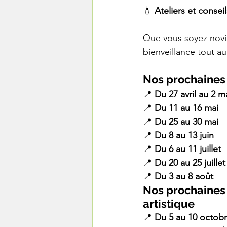
💧 
Ateliers et conseil
Que vous soyez novi
bienveillance tout au
Nos prochaines 
📍 
Du 27 avril au 2 m
📍 
Du 11 au 16 mai
📍 
Du 25 au 30 mai
📍 
Du 8 au 13 juin
📍 
Du 6 au 11 juillet
📍 
Du 20 au 25 juillet
📍 
Du 3 au 8 août
Nos prochaines 
artistique
📍 
Du 5 au 10 octob