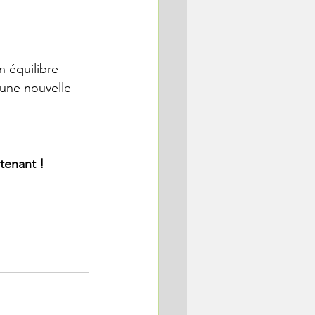
n équilibre 
 une nouvelle 
tenant !