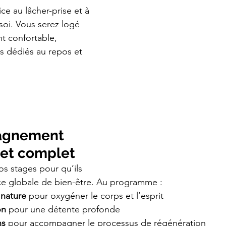
e au lâcher-prise et à 
soi. Vous serez logé 
 confortable, 
s dédiés au repos et 
agnement 
 et complet
s stages pour qu’ils 
ce globale de bien-être. Au programme :
 nature
 pour oxygéner le corps et l’esprit
on
 pour une détente profonde
ns
 pour accompagner le processus de régénération