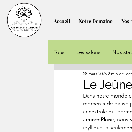
Accueil
Notre Domaine
Nos 
Tous
Les salons
Nos sta
28 mars 2025
2 min de lec
Ça bouge au domaine !
Le Jeûn
Dans notre monde en
moments de pause pou
ancestrale qui permet
Jeuner Plaisir
, nous 
idyllique, à seuleme