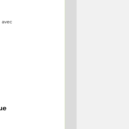
 avec 
ue 