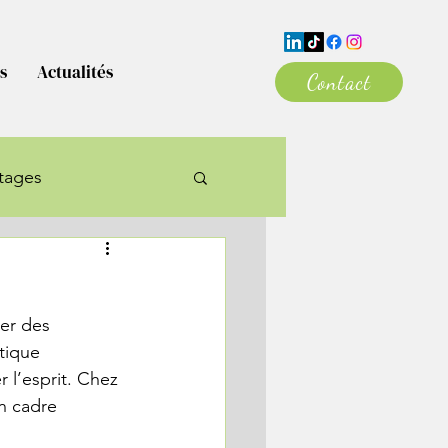
s
Actualités
Contact
tages
er des 
tique 
 l’esprit. Chez 
n cadre 