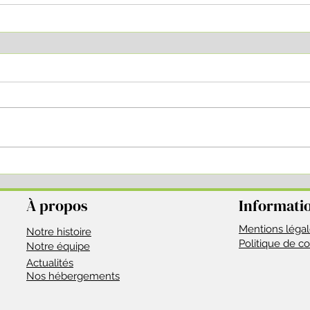
À propos
Informati
Mentions léga
Notre histoire
Politique de co
Notre équipe
Actualité
s
Nos hébergements