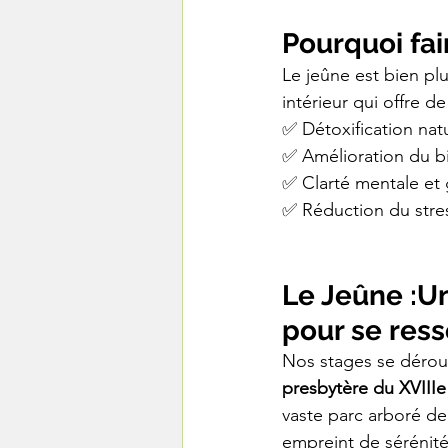
Pourquoi fai
Le jeûne est bien plu
intérieur qui offre d
✅ Détoxification nat
✅ Amélioration du bie
✅ Clarté mentale et
✅ Réduction du stres
Le Jeûne :
Un
pour se res
Nos stages se dérou
presbytère du XVIIIe
vaste parc arboré de 
empreint de sérénité