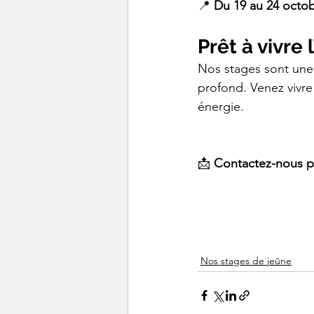
📍 
Du 19 au 24 octo
Prêt à vivre
Nos stages sont une i
profond. Venez vivre
énergie.
📩 
Contactez-nous po
Nos stages de jeûne