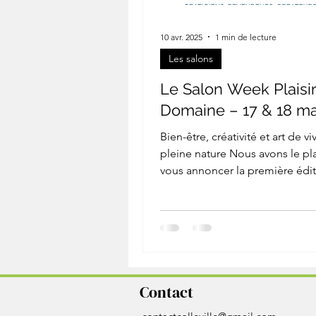
10 avr. 2025
1 min de lecture
Les salons
Le Salon Week Plaisi
Domaine – 17 & 18 ma
Bien-être, créativité et art de vi
pleine nature Nous avons le pla
vous annoncer la première édi
Salon Week Plaisir ,...
Contact