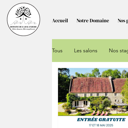
Accueil
Notre Domaine
Nos 
Tous
Les salons
Nos sta
Ça bouge au domaine !