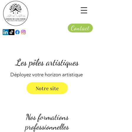
Contact
Les pôles artistiques
Déployez votre horizon artistique
Notre site
Nos formations
professionnelles