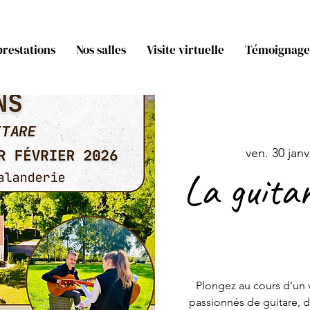
prestations
Nos salles
Visite virtuelle
Témoignage
ven. 30 janv
La guitar
Plongez au cours d’un 
passionnés de guitare, d