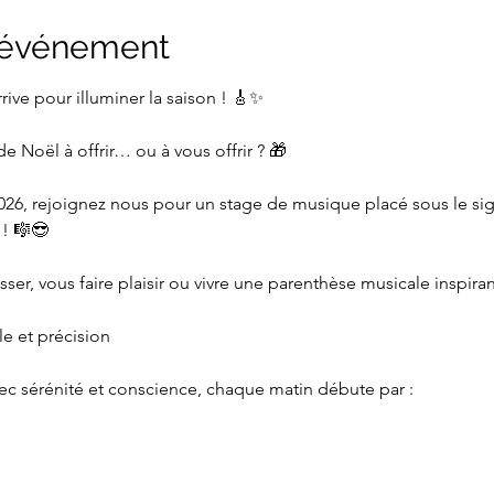
l'événement
ive pour illuminer la saison ! 🎸✨
de Noël à offrir… ou à vous offrir ? 🎁
 2026, rejoignez nous pour un stage de musique placé sous le si
 ! 🎼😎
er, vous faire plaisir ou vivre une parenthèse musicale inspirant
le et précision
ec sérénité et conscience, chaque matin débute par :