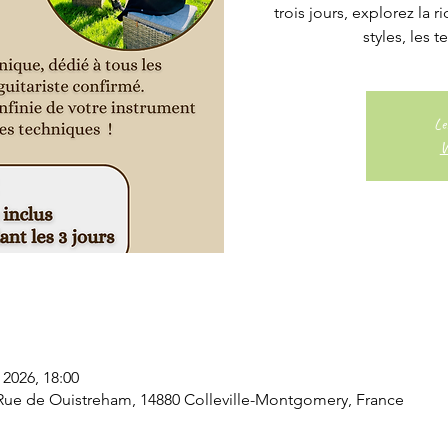
trois jours, explorez la r
styles, les t
Le
V
. 2026, 18:00
Rue de Ouistreham, 14880 Colleville-Montgomery, France