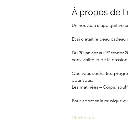
À propos de 
Un nouveau stage guitare arr
Et si c’était le beau cadeau 
Du 30 janvier au 1ᵉʳ février
convivialité et de la passion
Que vous souhaitiez progress
pour vous.
Les matinées – Corps, souff
Pour aborder la musique av
Afficher plus