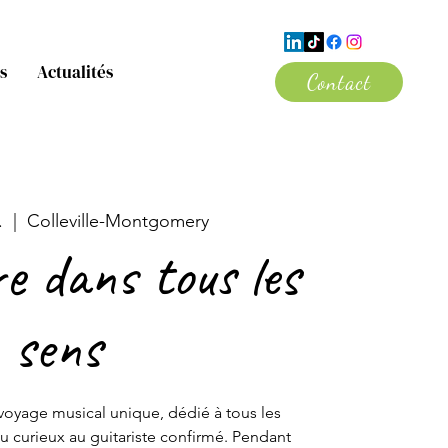
s
Actualités
Contact
.
  |  
Colleville-Montgomery
e dans tous les
sens
voyage musical unique, dédié à tous les
u curieux au guitariste confirmé. Pendant