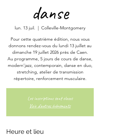
danse
lun. 13 juil.
  |  
Colleville-Montgomery
Pour cette quatrième édition, nous vous
donnons rendez-vous du lundi 13 juillet au
dimanche 19 juillet 2026 près de Caen.
Au programme, 5 jours de cours de danse,
modern’jazz, contemporain, danse en duo,
stretching, atelier de transmission
Les inscriptions sont closes
Voir d'autres événements
Heure et lieu