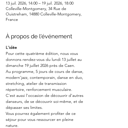
13 juil. 2026, 14:00 – 19 juil. 2026, 18:00
Colleville-Montgomery, 34 Rue de
Ouistreham, 14880 Colleville-Montgomery,
France
À propos de l'événement
L'idée
Pour cette quatrième édition, nous vous 
donnons rendez-vous du lundi 13 juillet au 
dimanche 19 juillet 2026 près de Caen.
Au programme, 5 jours de cours de danse, 
modern’jazz, contemporain, danse en duo, 
stretching, atelier de transmission 
répertoire, renforcement musculaire.
C’est aussi l’occasion de découvrir d’autres 
danseurs, de se découvrir soi-même, et de 
dépasser ses limites.
Vous pourrez également profiter de ce 
séjour pour vous ressourcer en pleine 
nature.